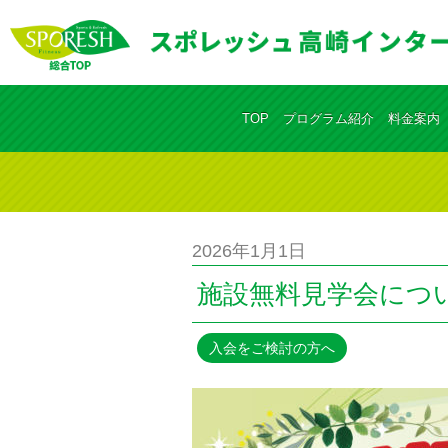
TOP
プログラム紹介
料金案内
2026年1月1日
施設無料見学会につ
入会をご検討の方へ