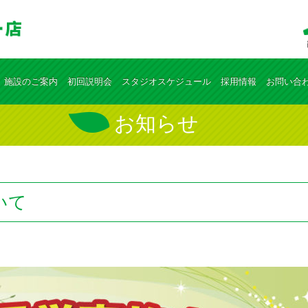
施設のご案内
初回説明会
スタジオスケジュール
採用情報
お問い合
お知らせ
いて