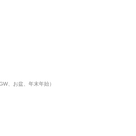
他GW、お盆、年末年始）