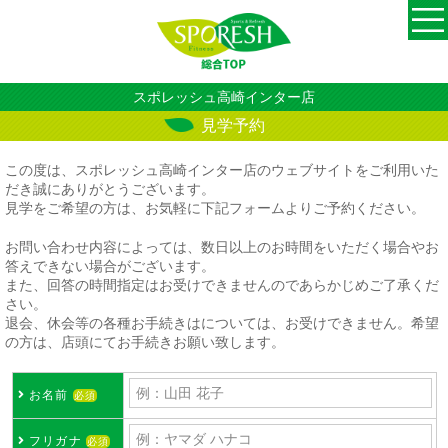
スポレッシュ高崎インター店
見学予約
この度は、スポレッシュ高崎インター店のウェブサイトをご利用いた
だき誠にありがとうございます。
見学をご希望の方は、お気軽に下記フォームよりご予約ください。
お問い合わせ内容によっては、数日以上のお時間をいただく場合やお
答えできない場合がございます。
また、回答の時間指定はお受けできませんのであらかじめご了承くだ
さい。
退会、休会等の各種お手続きはについては、お受けできません。希望
の方は、店頭にてお手続きお願い致します。
お名前
必須
フリガナ
必須