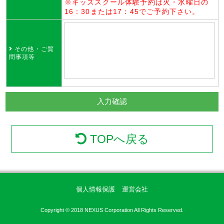
※キッズスクール体験予約は火・水曜日の
16：30または17：45でご予約下さい。
その他・ご質
問事項等
TOPへ戻る
個人情報保護
運営会社
Copyright © 2018 NEXUS Corporation All Rights Reserved.