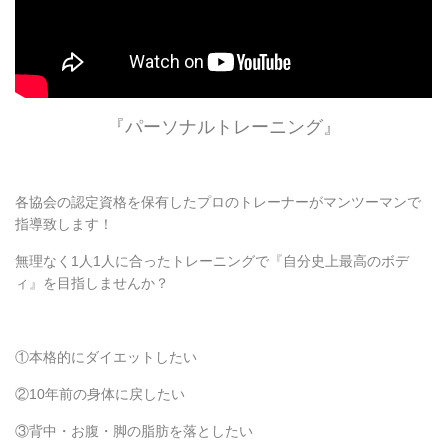
『パーソナルトレーニング』
各協会の認定資格を保有したプロのトレーナーがマンツーマンで
指導致します！
無理なく1人1人に合ったトレーニングで『自分史上最高のボデ
ィ』を目指しませんか？
①本格的にダイエットしたい
②10年前の身体に戻したい
③背中・お腹・脚の脂肪を落としたい