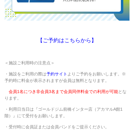
【ご予約はこちらから】
＜施設ご利用時の注意点＞
・施設をご利用の際は
予約サイト
よりご予約をお願いします。※
予約時に料金が表示されますが会員は無料となります。
会員1名につき非会員3名まで会員同伴料金での利用が可能
とな
ります。
・利用日当日は『ゴールドジム前橋インター店（アカマルA館1
階）』にて受付をお願いします。
・受付時に会員証または会員バンドをご提示ください。