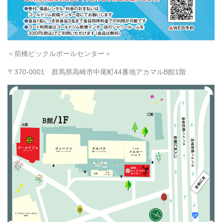
＜前橋ピックルボールセンター＞
〒370-0001 群馬県高崎市中尾町44番地アカマルB館1階