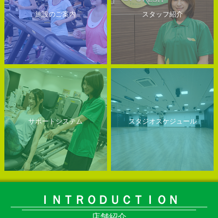
施設のご案内
スタッフ紹介
サポートシステム
スタジオスケジュール
ＩＮＴＲＯＤＵＣＴＩＯＮ
店舗紹介