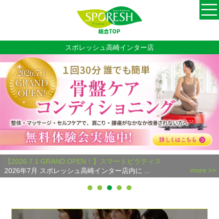
スポレッシュ高崎インター店
【2026.7.1 GRAND OPEN！】スマートピラティス
more >>
2026年7月 スポレッシュ高崎インター店内に ...