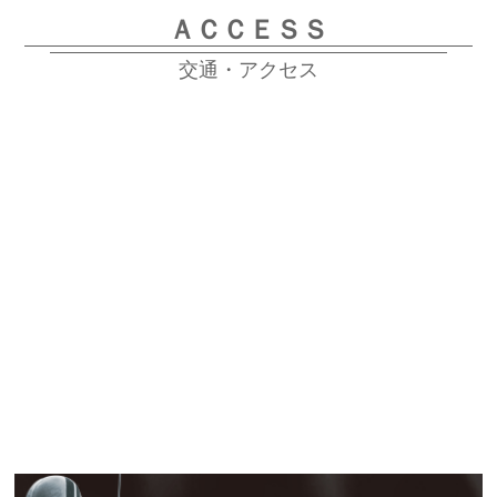
ＡＣＣＥＳＳ
交通・アクセス